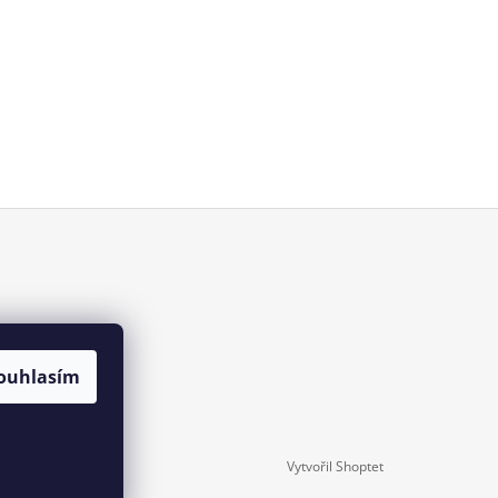
ouhlasím
Vytvořil Shoptet