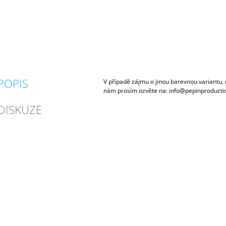
POPIS
V případě zájmu o jinou barevnou variantu, 
nám prosím ozvěte na: info@pepinproducti
DISKUZE