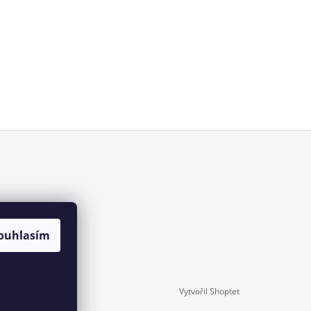
ouhlasím
Vytvořil Shoptet